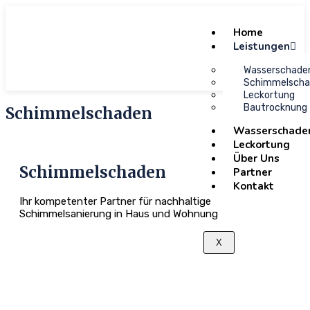
Home
Leistungen
Wasserschade
Schimmelsch
Leckortung
Bautrocknung
Schimmelschaden
Wasserschade
Leckortung
Über Uns
Schimmelschaden
Partner
Kontakt
Ihr kompetenter Partner für nachhaltige
Schimmelsanierung in Haus und Wohnung
X